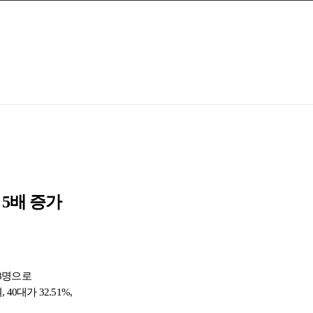
 5배 증가
68명으로
0대가 32.51%,