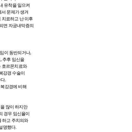
 내 유착을 일으켜
에서 문제가 생겨
 치료하고 난 이후
 되면 자궁내막증의
난임이 동반되거나,
, 추후 임신을
는 호르몬치료와
 복강경 수술이
다.
 복강경에 비해
정을 많이 하지만
의 경우 임신율이
를 하고 주치의와
 설명했다.