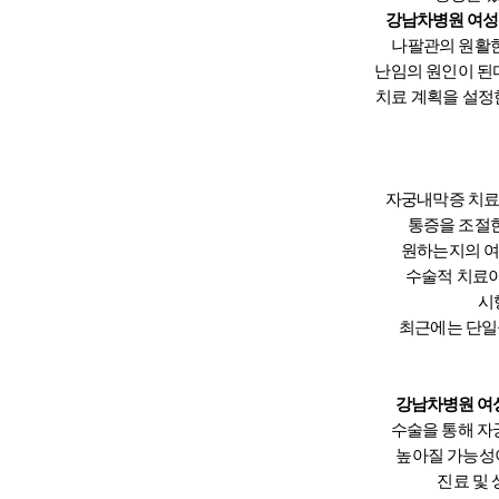
강남차병원 여성
나팔관의 원활한
난임의 원인이 된
치료 계획을 설정
자궁내막증 치료의
통증을 조절한
원하는지의 여
수술적 치료이
시
최근에는 단일
강남차병원 여
수술을 통해 자
높아질 가능성이
진료 및