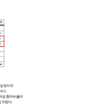
 상징이자
이다.
 여성 환자비율이
요구된다.