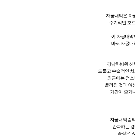
자궁내막은 자궁
주기적인 호르
이 자궁내막이
바로 자궁내
강남차병원 산
드물고 수술적인
치
최근에는 청소
빨라진 것과 여
기간이 줄거나
자궁내막증의 
간과하는 경
증상은 있