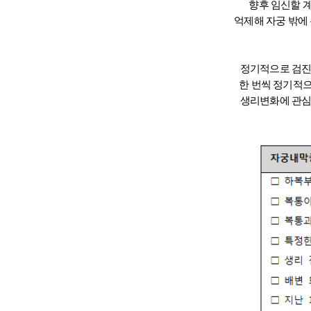
향후 임신할 
억제해 자궁 밖에
정기적으로 검진을
한 번씩 정기적으
생리변화에 관심