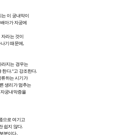
리는 이 궁내막이
 배아가 자궁에
어 자라는 것이
나기 때문에,
사라지는 경우는
한다.”고 강조한다.
역류하는 시기가
른 생리가 멈추는
서 자궁내막증을
 쯤으로 여기고
 쉽지 않다.
대부분이다.