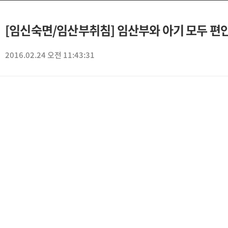
[임신숙면/임산부취침] 임산부와 아기 모두 편
2016.02.24 오전 11:43:31