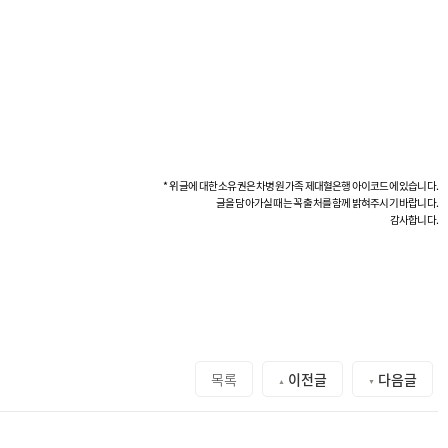
* 위 글에 대한 소유권은 차병원 가족 제대혈은행 아이코드에 있습니다.
글을 담아가실 때는 꼭 출처를 함께 밝혀주시기 바랍니다.
감사합니다.
목록
이전글
다음글
▲
▼