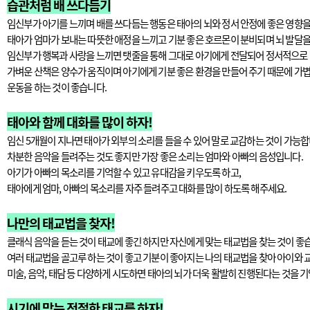
습관처럼 배 쓰다듬기
임신부가 아기를 느끼며 배를 쓰다듬는 행동은 태아의 뇌와 정서 안정에 좋은 영향을
태아가 엄마가 보내는 따뜻한 애정을 느끼고 기분 좋은 호르몬이 분비되며 뇌 발달을
임신부가 행복과 사랑을 느끼면 탯줄을 통해 그대로 아기에게 전달되어 정서적으로 
가벼운 산책은 양수가 움직이며 아기에게 기분 좋은 환경을 만들어 주기 때문에 가
운동을 하는 것이 좋습니다.
태아와 함께 대화를 많이 하자!
임신 5개월이 지나면 태아가 외부의 소리를 들을 수 있어 말로 교감하는 것이 가능합
차분한 음악을 들려주는 것도 좋지만 가장 좋은 소리는 엄마와 아빠의 음성입니다.
아기가 아빠의 목소리를 기억할 수 있고 유대감을 키우도록 하고,
태아에게 엄마, 아빠의 목소리를 자주 들려주고 대화를 많이 하도록 해주세요.
나만의 태교법을 찾자!
클래식 음악을 듣는 것이 태교에 좋긴 하지만 자신에게 맞는 태교법을 찾는 것이 좋
여러 태교법을 골고루 하는 것이 좋고 기분이 좋아지는 나의 태교법을 찾아 아이와 
미술, 음악, 태담 등 다양하게 시도하면 태아의 뇌가 더욱 활발히 진행된다는 것을 
시기에 맞는 적절한 태교를 하자!