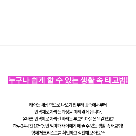
누구나 쉽게 할 수 있는 생활 속 태교법!
태아는 세상 밖으로 나오기 전부터
뱃속에서부터
인격체로 자라는 과정을 미리 겪게 됩니다.
올바른 인격체로 자라길 바라는 부모의 마음은 똑같겠죠?
하루 24시간 10달동안 엄마가 태아에게 해 줄 수 있는 생활 속 태교법!
함께 체크리스트를 확인하고 실천해 보아요^^