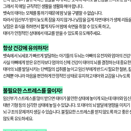
그래서 꼭 매일 규칙적인 생활을 생활화 해야 합니다.
뱃속의 태아는 모체를 통하기 때문에 밤 낮을 구별할 수 없습니다.
따라서 임산부가 밤이 늦도록 잠을 자지 않거나 낮잠을 길게 자면 태아가 생체 리듬을
낮잠은 휴식을 취하면서 짧게 자두어 밤에 숙면을 취할 수 있도록 하고,
태아가 안정적인 상태에서 태교를 받을 수 있도록 유도해주세요.
항상 건강에 유의하자!
뱃속에서 뇌세포가 빠르게 발달하는 아기들의 두뇌는 아빠의 유전자와 엄마의 건강
사실 아빠에게 받은 유전자보다 엄마의 신체 건강이 태아의 뇌를 결정하는데 중요한 
태아의 뇌를 발달시키는 단백질의 섭취를 늘이고 임신부에게 반드시 필요한 철분, 칼
신체뿐 아니라 마음을 편안하게 안정적인 상태로 유지하고 태아와 교감을 나누도록 
불필요한 스트레스를 줄이자!
임신부가 스트레스를 많이 받으면 태아가 불안한 상태에 놓이게 되는데 태아와 임신
태반 기형 등의 심각한 상태에 놓일 수 있답니다. 또 태아의 뇌 발달에 영향을 미치기
뇌 구조의 문제까지 생길 수 있습니다. 불필요한 스트레스를 받지 않도록 하고 좋은 
않도록 유도하세요.