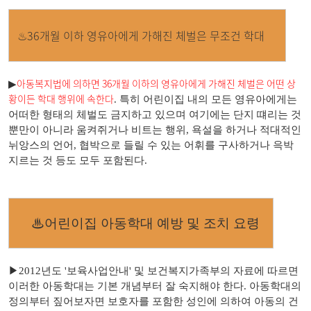
♨
36개월 이하 영유아에게 가해진 체벌은 무조건 학대
아동복지법에 의하면 36개월 이하의 영유아에게 가해진 체벌은 어떤 상
▶
황이든 학대 행위에 속한다
. 특히 어린이집 내의 모든 영유아에게는
어떠한 형태의 체벌도 금지하고 있으며 여기에는 단지 떄리는 것
뿐만이 아니라 움켜쥐거나 비트는 행위, 욕설을 하거나 적대적인
뉘앙스의 언어, 협박으로 들릴 수 있는 어휘를 구사하거나 윽박
지르는 것 등도 모두 포함된다.
♨어린이집 아동학대 예방 및 조치 요령
​▶2012년도 '보육사업안내' 및 보건복지가족부의 자료에 따르면
이러한 아동학대는 기본 개념부터 잘 숙지해야 한다. 아동학대의
정의부터 짚어보자면 보호자를 포함한 성인에 의하여 아동의 건