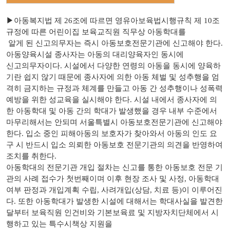
​▶아동복지법 제 26조에 따르면 영유아보육법시행규칙 제 10조
규정에 따른 어린이집 보육교직원 직무상 아동학대를
알게 된 신고의무자는 즉시 아동보호전문기관에 신고해야 한다.
아동양육시설 종사자는 아동의 대리양육자인 동시에
신고의무자이다. 시설에서 다양한 연령의 아동을 동시에 양육하
기란 쉽지 않기 때문에 종사자에 의한 아동 체벌 및 성추행을 엄
격히 금지하는 규정과 체계를 만들고 아동 간 성추행이나 성폭력
예방을 위한 성교육을 실시해야 한다. 시설 내에서 종사자에 의
한 아동학대 및 아동 간의 학대가 발생했을 경우 내부 수준에서
마무리해서는 안되며 서울특별시 아동보호전문기관에 신고해야
한다. 입소 중인 피해아동의 보호자가 찾아와서 아동의 인도 요
구 시 반드시 입소 의뢰한 아동보호 전문기관의 의견을 반영하여
조치를 취한다.
아동학대의 전문기관 개입 절차는 신고를 통한 아동보호 전문 기
관의 사례 접수가 첫번째이며 이후 현장 조사 및 사정, 아동학대
여부 판정과 개입계획 수립, 사려개입(상담, 치료 등)이 이루어진
다. 또한 아동학대가 발생한 시설에 대해서는 학대사실을 발견한
달부터 보육직원 인건비와 기본보육료 및 지방자치단체에서 시
행하고 있는 특수시책상 지원을