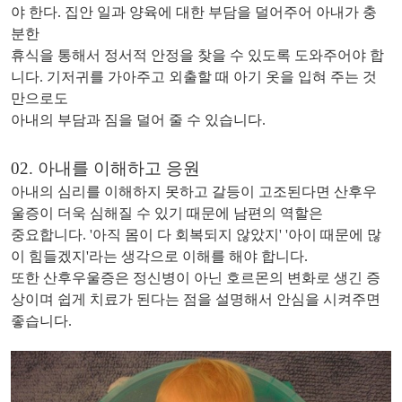
야 한다. 집안 일과 양육에 대한 부담을 덜어주어 아내가 충
분한
휴식을 통해서 정서적 안정을 찾을 수 있도록 도와주어야 합
니다. 기저귀를 가아주고 외출할 때 아기 옷을
입혀 주는 것
만으로도
아내의 부담과 짐을 덜어 줄 수 있습니다.
02. 아내를 이해하고 응원
아내의 심리를 이해하지 못하고 갈등이 고조된다면 산후우
울증이 더욱 심해질 수 있기 때문에 남편의 역할은
중요합니다. '아직 몸이 다 회복되지 않았지' '아이 때문에 많
이 힘들겠지'라는 생각으로 이해를 해야 합니다.
또한 산후우울증은 정신병이 아닌 호르몬의 변화로 생긴 증
상이며 쉽게 치료가 된다는 점을 설명해서 안심을 시켜주면
좋습니다.