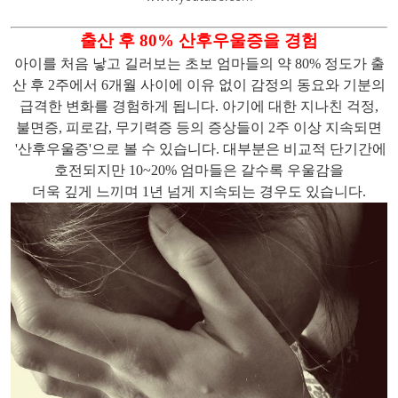
출산 후 80% 산후우울증을 경험
아이를 처음 낳고 길러보는 초보 엄마들의 약 80% 정도가 출
산 후 2주에서 6개월 사이에 이유 없이 감정의 동요와 기분의
급격한 변화를 경험하게 됩니다.
아기에 대한 지나친 걱정,
불면증, 피로감, 무기력증 등의 증상들이 2주 이상 지속되면
'산후우울증'으로 볼 수 있습니다.
대부분은 비교적 단기간에
호전되지만 10~20% 엄마들은 갈수록 우울감을
더욱 깊게 느끼며 1년 넘게 지속되는 경우도 있습니다.