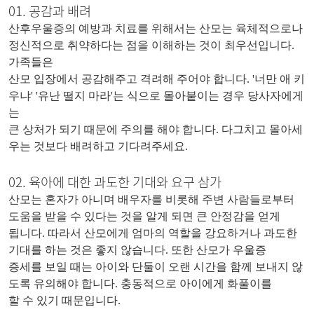
01. 공감과 배려
산후우울증의 예방과 치료를 위해서는 산모는 육체적으로나
정신적으로 취약하다는 점을 이해하는 것이 최우선입니다.
가족들은
산모 입장에서 공감해주고 격려해 주어야 합니다. '너만 애 키
우냐' '유난 떨지 마라'는 식으로 몰아붙이는 경우 당사자에게
는
큰 상처가 되기 때문에 주의를 해야 합니다. 다그치고 몰아세
우는 것보다 배려하고 기다려주세요.
02. 육아에 대한 과도한 기대와 요구 삼가
산모는 혼자가 아니며 배우자를 비롯해 주변 사람들로부터
도움을 받을 수 있다는 것을 알게 되면 큰 안정감을 얻게
됩니다. 따라서 산모에게 엄마의 역할을 강요하거나 과도한
기대를 하는 것은 좋지 않습니다. 또한 산모가 우울증
증세를 보일 때는 아이와 단둘이 오랜 시간을 함께 보내지 않
도록 유의해야 합니다. 충동적으로 아이에게 화풀이를
할 수 있기 때문입니다.