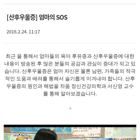
[산후우울증] 엄마의 SOS
2016.2.24. 11:17
최근
을 통해서 엄마들의 육아 후유증과 산후우울증에 대한
내용이 방송된 후 많은 분들의 공감과 관심이 증대가 되고 있
습니다. 산후우울증은
엄마 자신은 물론 남편, 가족들의 적극
적인 도움과 배려를 통해서 슬기롭게 이겨내야 합니다. 산후
우울증의 원인과 해법을
차움 정신건강의학과 서신영 교수
를 통해 알아보겠습니다.
>